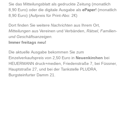
Sie das Mitteilungsblatt als gedruckte Zeitung (monatlich
8,90 Euro) oder die digitale Ausgabe als
ePaper!
(monatlich
8,90 Euro) (Aufpreis für Print-Abo: 2€)
Dort finden Sie weitere
Nachrichten
aus Ihrem Ort,
Mitteilungen
aus Vereinen und Verbänden,
Rätsel, Familien-
und Geschäftsanzeigen.
Immer freitags neu!
Die aktuelle Ausgabe bekommen Sie zum
Einzelverkaufspreis von 2,50 Euro in
Neuenkirchen
bei
HEUERMANN druck+medien, Friedenstraße 7, bei Füssner,
Hauptstraße 27, und bei der Tankstelle PLUDRA,
Burgsteinfurter Damm 21.