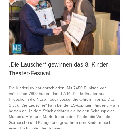
steht
„Die Lauscher“ gewinnen das 8. Kinder-
Theater-Festival
Die Kinderjury hat entschieden. Mit 7450 Punkten von
möglichen 7800 haben das R.A.M. Kindertheater aus
Hildesheim die Nase - oder besser die Ohren - vorne. Das
Stück "Die Lauscher" kam bei der 15-köpfigen Kinderjury am
besten an. In dem Stück erklären die beiden Schauspieler
Manuela Hörr und Mark Roberts den Kinder die Welt der
Geräusche und Klänge und gewähren den Kindern auch
einen Blick hinter die Kulissen.