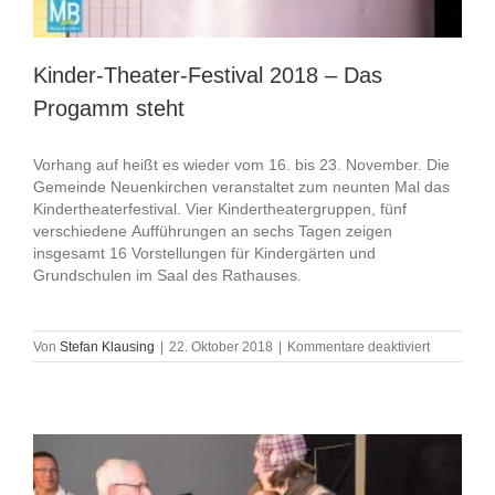
Kinder-Theater-Festival 2018 – Das
Progamm steht
Vorhang auf heißt es wieder vom 16. bis 23. November. Die
Gemeinde Neuenkirchen veranstaltet zum neunten Mal das
Kindertheaterfestival. Vier Kindertheatergruppen, fünf
verschiedene Aufführungen an sechs Tagen zeigen
insgesamt 16 Vorstellungen für Kindergärten und
Grundschulen im Saal des Rathauses.
für
Von
Stefan Klausing
|
22. Oktober 2018
|
Kommentare deaktiviert
Kinder-
Theater-
Festival
2018
–
Das
Progamm