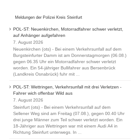
Meldungen der Polizei Kreis Steinfurt
POL-ST: Neuenkirchen, Motorradfahrer schwer verletzt,
auf Anhänger aufgefahren
7. August 2026
Neuenkirchen (ots) - Bei einem Verkehrsunfall auf dem
Burgsteinfurter Damm ist am Donnerstagmorgen (06.08.)
gegen 06.35 Uhr ein Motorradfahrer schwer verletzt
worden. Ein 54-jähriger Bullifahrer aus Bersenbrück
(Landkreis Osnabrück) fuhr mit ...
POL-ST: Wettringen, Verkehrsunfall mit drei Verletzen -
Fahrer wich offenbar Wild aus
7. August 2026
Steinfurt (ots) - Bei einem Verkehrsunfall auf dem
Sellener Weg sind am Freitag (07.08.), gegen 00.40 Uhr
drei junge Männer zum Teil schwer verletzt worden. Ein
18-Jähriger aus Wettringen war mit einem Audi A4 in
Richtung Steinfurt unterwegs. In ...