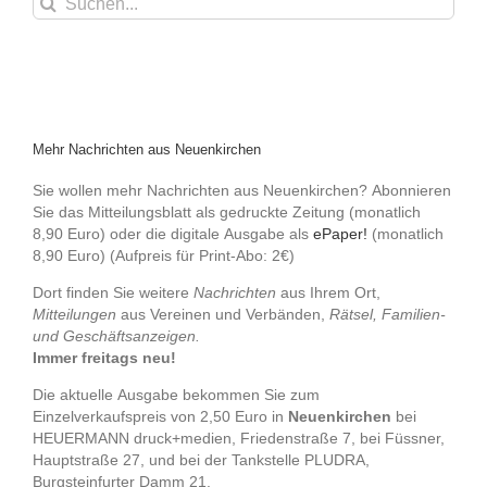
nach:
Mehr Nachrichten aus Neuenkirchen
Sie wollen mehr Nachrichten aus Neuenkirchen? Abonnieren
Sie das Mitteilungsblatt als gedruckte Zeitung (monatlich
8,90 Euro) oder die digitale Ausgabe als
ePaper!
(monatlich
8,90 Euro) (Aufpreis für Print-Abo: 2€)
Dort finden Sie weitere
Nachrichten
aus Ihrem Ort,
Mitteilungen
aus Vereinen und Verbänden,
Rätsel, Familien-
und Geschäftsanzeigen.
Immer freitags neu!
Die aktuelle Ausgabe bekommen Sie zum
Einzelverkaufspreis von 2,50 Euro in
Neuenkirchen
bei
HEUERMANN druck+medien, Friedenstraße 7, bei Füssner,
Hauptstraße 27, und bei der Tankstelle PLUDRA,
Burgsteinfurter Damm 21.